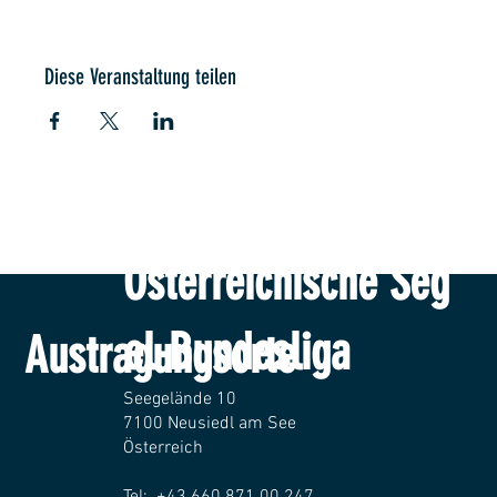
Diese Veranstaltung teilen
Österreichische Seg
el-Bundesliga
Austragungsorte
Seegelände 10
7100 Neusiedl am See
Österreich