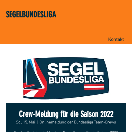
SEGELBUNDESLIGA
Kontakt
Crew-Meldung für die Saison 2022
So., 15. Mai
  |  
Onlinemeldung der Bundesliga Team-Crews