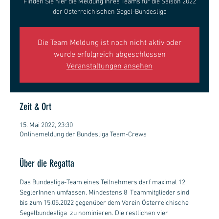
Finden Sie hier die Meldung Ihres Teams für die Saison 2022
der Österreichischen Segel-Bundesliga
Die Team Meldung ist noch nicht aktiv oder
wurde erfolgreich abgeschlossen
Veranstaltungen ansehen
Zeit & Ort
15. Mai 2022, 23:30
Onlinemeldung der Bundesliga Team-Crews
Über die Regatta
Das Bundesliga-Team eines Teilnehmers darf maximal 12 
SeglerInnen umfassen. Mindestens 8  Teammitglieder sind 
bis zum 15.05.2022 gegenüber dem Verein Österreichische 
Segelbundesliga  zu nominieren. Die restlichen vier 