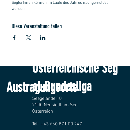
SeglerInnen können im Laufe des Jahres nachgemeldet 
werden.
Diese Veranstaltung teilen
Österreichische Seg
el-Bundesliga
Austragungsorte
Seegelände 10
7100 Neusiedl am See
Österreich
Tel: +43 660 871 00 247