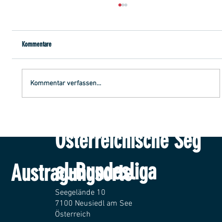
Kommentare
1. Liga: Aushang 3/2026
Kommentar verfassen...
Österreichische Seg
el-Bundesliga
Austragungsorte
Seegelände 10
7100 Neusiedl am See
Österreich