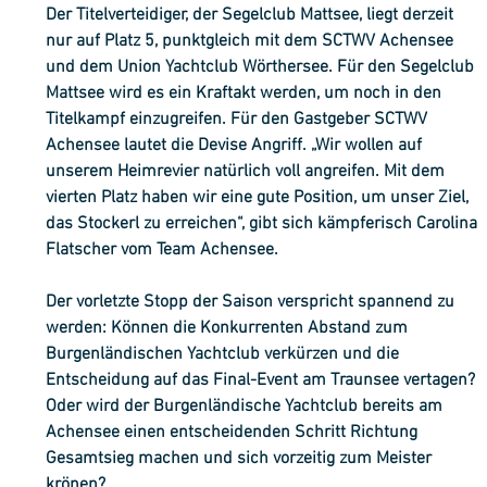
Der Titelverteidiger, der Segelclub Mattsee, liegt derzeit 
nur auf Platz 5, punktgleich mit dem SCTWV Achensee 
und dem Union Yachtclub Wörthersee. Für den Segelclub 
Mattsee wird es ein Kraftakt werden, um noch in den 
Titelkampf einzugreifen. Für den Gastgeber SCTWV 
Achensee lautet die Devise Angriff. „Wir wollen auf 
unserem Heimrevier natürlich voll angreifen. Mit dem 
vierten Platz haben wir eine gute Position, um unser Ziel, 
das Stockerl zu erreichen“, gibt sich kämpferisch Carolina 
Flatscher vom Team Achensee.
Der vorletzte Stopp der Saison verspricht spannend zu 
werden: Können die Konkurrenten Abstand zum 
Burgenländischen Yachtclub verkürzen und die 
Entscheidung auf das Final-Event am Traunsee vertagen? 
Oder wird der Burgenländische Yachtclub bereits am 
Achensee einen entscheidenden Schritt Richtung 
Gesamtsieg machen und sich vorzeitig zum Meister 
krönen?