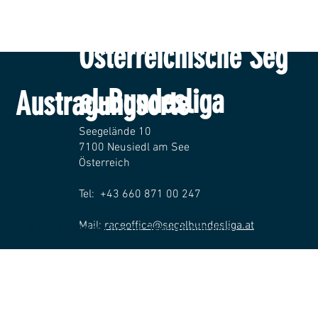
Österreichische Seg
el-Bundesliga
Austragungsorte
Seegelände 10
7100 Neusiedl am See
Österreich
Tel: +43 660 871 00 247
Mail:
raceoffice@segelbundesliga.at
© 2026 Österreichische Segel-Bundesliga
Impressum
Datenschutz