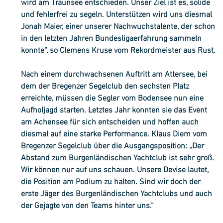
wird am Traunsee entschieden. Unser Ziel ist es, solide 
und fehlerfrei zu segeln. Unterstützen wird uns diesmal 
Jonah Maier, einer unserer Nachwuchstalente, der schon 
in den letzten Jahren Bundesligaerfahrung sammeln 
konnte“, so Clemens Kruse vom Rekordmeister aus Rust.
Nach einem durchwachsenen Auftritt am Attersee, bei 
dem der Bregenzer Segelclub den sechsten Platz 
erreichte, müssen die Segler vom Bodensee nun eine 
Aufholjagd starten. Letztes Jahr konnten sie das Event 
am Achensee für sich entscheiden und hoffen auch 
diesmal auf eine starke Performance. Klaus Diem vom 
Bregenzer Segelclub über die Ausgangsposition: „Der 
Abstand zum Burgenländischen Yachtclub ist sehr groß. 
Wir können nur auf uns schauen. Unsere Devise lautet, 
die Position am Podium zu halten. Sind wir doch der 
erste Jäger des Burgenländischen Yachtclubs und auch 
der Gejagte von den Teams hinter uns.“