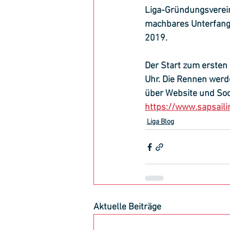
Liga-Gründungsverei
machbares Unterfange
2019.
Der Start zum ersten
Uhr. Die Rennen werde
über Website und Soci
https://www.sapsaili
Liga Blog
Aktuelle Beiträge