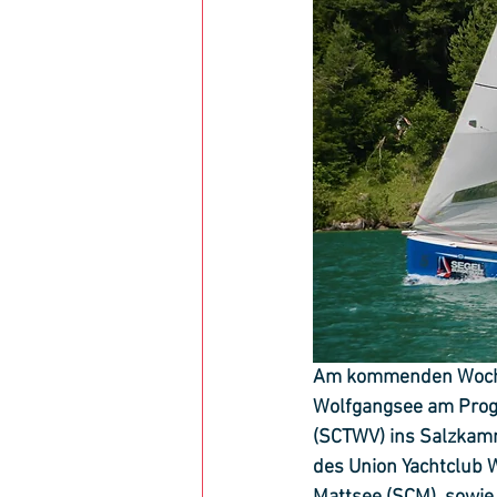
Am kommenden Wochene
Wolfgangsee am Prog
(SCTWV) ins Salzkamm
des Union Yachtclub 