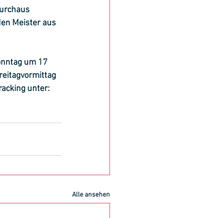
urchaus 
en Meister aus 
onntag um 17 
reitagvormittag 
acking unter: 
Alle ansehen