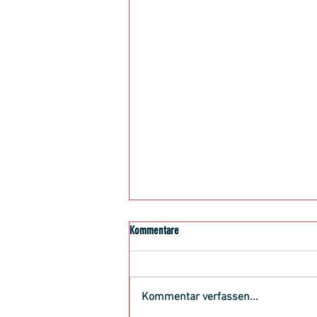
Kommentare
Kommentar verfassen...
Herzschlagfinale mit Heimsieg