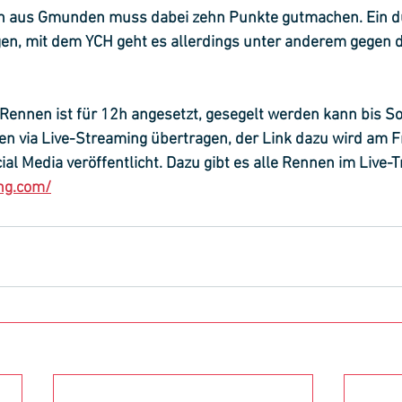
n aus Gmunden muss dabei zehn Punkte gutmachen. Ein d
n, mit dem YCH geht es allerdings unter anderem gegen d
 Rennen ist für 12h angesetzt, gesegelt werden kann bis S
n via Live-Streaming übertragen, der Link dazu wird am F
al Media veröffentlicht. Dazu gibt es alle Rennen im Live-Tr
ng.com/