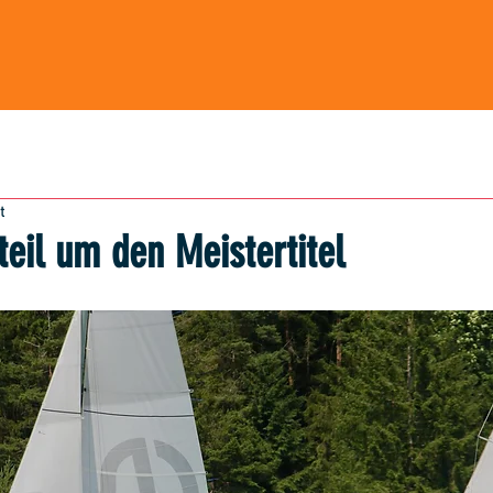
t
eil um den Meistertitel