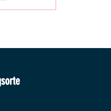
e gewinnt Auftakt in Velden
sorte