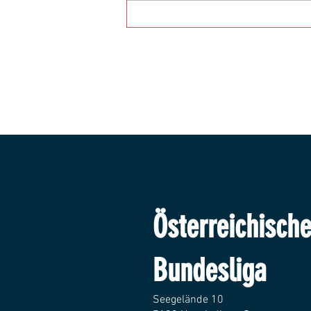
Österreichisch
Bundesliga
Seegelände 10