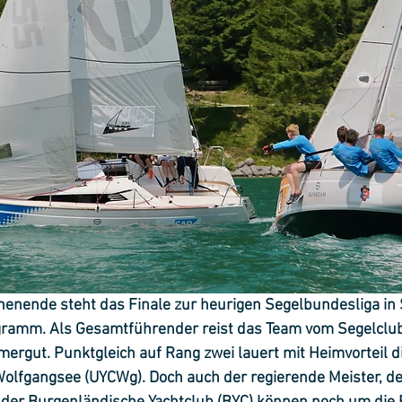
nde steht das Finale zur heurigen Segelbundesliga in S
ramm. Als Gesamtführender reist das Team vom Segelclu
ergut. Punktgleich auf Rang zwei lauert mit Heimvorteil d
Wolfgangsee (UYCWg). Doch auch der regierende Meister, de