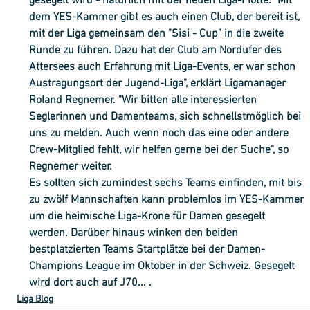
gesegelt wird - natürlich mit der neuen Liga-Flotte. "Mit 
dem YES-Kammer gibt es auch einen Club, der bereit ist, 
mit der Liga gemeinsam den "Sisi - Cup" in die zweite 
Runde zu führen. Dazu hat der Club am Nordufer des 
Attersees auch Erfahrung mit Liga-Events, er war schon 
Austragungsort der Jugend-Liga", erklärt Ligamanager 
Roland Regnemer. "Wir bitten alle interessierten 
Seglerinnen und Damenteams, sich schnellstmöglich bei 
uns zu melden. Auch wenn noch das eine oder andere 
Crew-Mitglied fehlt, wir helfen gerne bei der Suche", so 
Regnemer weiter. 
Es sollten sich zumindest sechs Teams einfinden, mit bis 
zu zwölf Mannschaften kann problemlos im YES-Kammer 
um die heimische Liga-Krone für Damen gesegelt 
werden. Darüber hinaus winken den beiden 
bestplatzierten Teams Startplätze bei der Damen-
Champions League im Oktober in der Schweiz. Gesegelt 
wird dort auch auf J70... .
Liga Blog