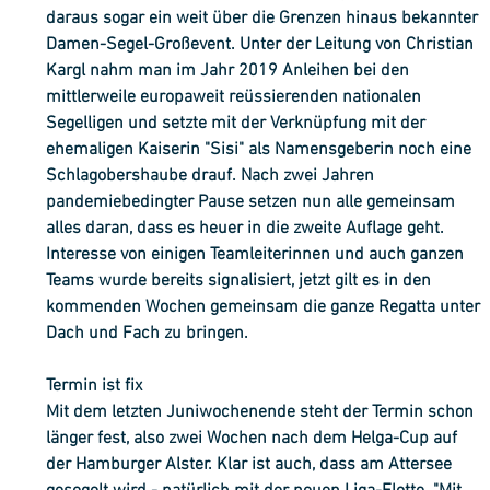
daraus sogar ein weit über die Grenzen hinaus bekannter 
Damen-Segel-Großevent. Unter der Leitung von Christian 
Kargl nahm man im Jahr 2019 Anleihen bei den 
mittlerweile europaweit reüssierenden nationalen 
Segelligen und setzte mit der Verknüpfung mit der 
ehemaligen Kaiserin "Sisi" als Namensgeberin noch eine 
Schlagobershaube drauf. Nach zwei Jahren 
pandemiebedingter Pause setzen nun alle gemeinsam 
alles daran, dass es heuer in die zweite Auflage geht. 
Interesse von einigen Teamleiterinnen und auch ganzen 
Teams wurde bereits signalisiert, jetzt gilt es in den 
kommenden Wochen gemeinsam die ganze Regatta unter 
Dach und Fach zu bringen. 
Termin ist fix
Mit dem letzten Juniwochenende steht der Termin schon 
länger fest, also zwei Wochen nach dem Helga-Cup auf 
der Hamburger Alster. Klar ist auch, dass am Attersee 