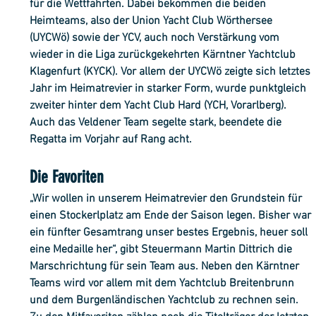
für die Wettfahrten. Dabei bekommen die beiden 
Heimteams, also der Union Yacht Club Wörthersee 
(UYCWö) sowie der YCV, auch noch Verstärkung vom 
wieder in die Liga zurückgekehrten Kärntner Yachtclub 
Klagenfurt (KYCK). Vor allem der UYCWö zeigte sich letztes 
Jahr im Heimatrevier in starker Form, wurde punktgleich 
zweiter hinter dem Yacht Club Hard (YCH, Vorarlberg). 
Auch das Veldener Team segelte stark, beendete die 
Regatta im Vorjahr auf Rang acht. 
Die Favoriten
„Wir wollen in unserem Heimatrevier den Grundstein für 
einen Stockerlplatz am Ende der Saison legen. Bisher war 
ein fünfter Gesamtrang unser bestes Ergebnis, heuer soll 
eine Medaille her“, gibt Steuermann Martin Dittrich die 
Marschrichtung für sein Team aus. Neben den Kärntner 
Teams wird vor allem mit dem Yachtclub Breitenbrunn 
und dem Burgenländischen Yachtclub zu rechnen sein. 