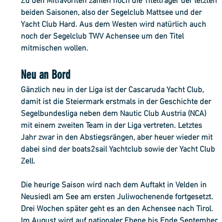
Zu den Mitfavoriten zählen noch die Titelträger der letzten 
beiden Saisonen, also der Segelclub Mattsee und der 
Yacht Club Hard. Aus dem Westen wird natürlich auch 
noch der Segelclub TWV Achensee um den Titel 
mitmischen wollen. 
Neu an Bord
Gänzlich neu in der Liga ist der Cascaruda Yacht Club, 
damit ist die Steiermark erstmals in der Geschichte der 
Segelbundesliga neben dem Nautic Club Austria (NCA) 
mit einem zweiten Team in der Liga vertreten. Letztes 
Jahr zwar in den Abstiegsrängen, aber heuer wieder mit 
dabei sind der boats2sail Yachtclub sowie der Yacht Club 
Zell. 
Die heurige Saison wird nach dem Auftakt in Velden in 
Neusiedl am See am ersten Juliwochenende fortgesetzt. 
Drei Wochen später geht es an den Achensee nach Tirol. 
Im August wird auf nationaler Ebene bis Ende September 