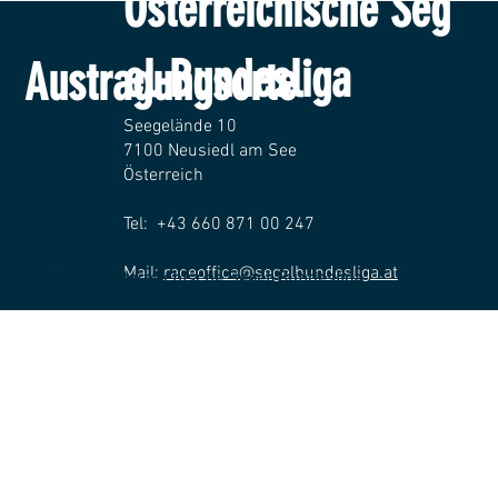
Österreichische Seg
el-Bundesliga
Austragungsorte
Seegelände 10
7100 Neusiedl am See
Österreich
Tel: +43 660 871 00 247
Mail:
raceoffice@segelbundesliga.at
© 2026 Österreichische Segel-Bundesliga
Impressum
Datenschutz