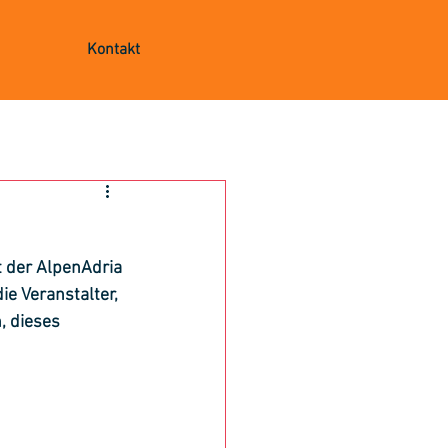
Kontakt
t der AlpenAdria 
e Veranstalter, 
, dieses 