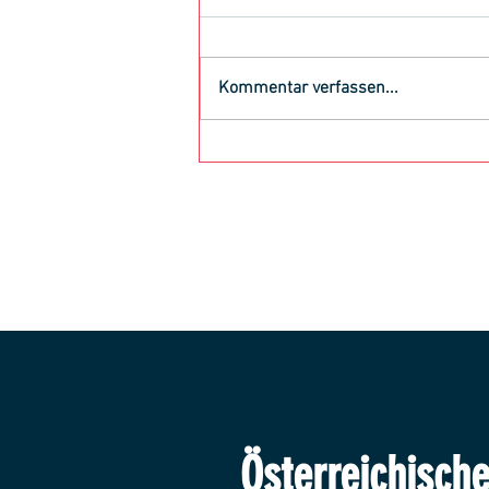
Kommentar verfassen...
Herzschlagfinale mit Heimsieg
Österreichisch