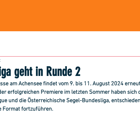
t
iga geht in Runde 2
lisse am Achensee findet vom 9. bis 11. August 2024 erneu
der erfolgreichen Premiere im letzten Sommer haben sich di
gue und die Österreichische Segel-Bundesliga, entschieden
 Format fortzuführen.