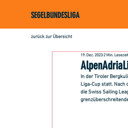
SEGELBUNDESLIGA
zurück zur Übersicht
19. Dez. 2023
2 Min. Lesezei
AlpenAdriaL
In der Tiroler Bergku
Liga-Cup statt. Nach 
die Swiss Sailing Lea
grenzüberschreitende