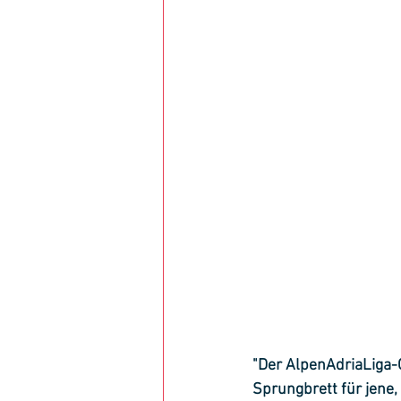
"Der AlpenAdriaLiga-C
Sprungbrett für jene, 