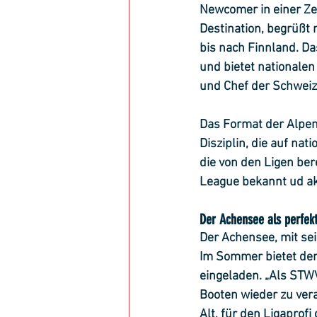
Newcomer in einer Zei
Destination, begrüßt
bis nach Finnland. D
und bietet nationalen
und Chef der Schweiz
Das Format der AlpenA
Disziplin, die auf nat
die von den Ligen ber
League bekannt ud akt
Der Achensee als perfekt
Der Achensee, mit sei
Im Sommer bietet der
eingeladen. „Als STWV
Booten wieder zu veran
Alt, für den Ligaprofi