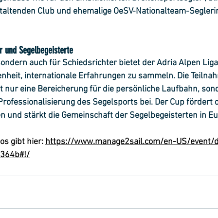
taltenden Club und ehemalige OeSV-Nationalteam-Seglerin
r und Segelbegeisterte
 sondern auch für Schiedsrichter bietet der Adria Alpen Liga
nheit, internationale Erfahrungen zu sammeln. Die Teilna
ht nur eine Bereicherung für die persönliche Laufbahn, son
rofessionalisierung des Segelsports bei. Der Cup fördert
n und stärkt die Gemeinschaft der Segelbegeisterten in Eu
 gibt hier: 
https://www.manage2sail.com/en-US/event
364b#!/