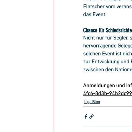
Flatscher vom verans
das Event.
Chance für Schiedsrichte
Nicht nur für Segler,
hervorragende Gelege
solchen Event ist nic
zur Entwicklung und P
zwischen den Natione
Anmeldungen und Infos
4fc6-8d3b-94b2dc99
Liga Blog