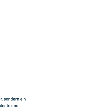
r, sondern ein 
alente und 