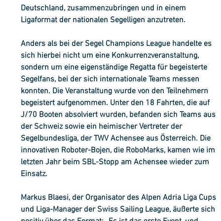
Deutschland, zusammenzubringen und in einem 
Ligaformat der nationalen Segelligen anzutreten.
Anders als bei der Segel Champions League handelte es 
sich hierbei nicht um eine Konkurrenzveranstaltung, 
sondern um eine eigenständige Regatta für begeisterte 
Segelfans, bei der sich internationale Teams messen 
konnten. Die Veranstaltung wurde von den Teilnehmern 
begeistert aufgenommen. Unter den 18 Fahrten, die auf 
J/70 Booten absolviert wurden, befanden sich Teams aus 
der Schweiz sowie ein heimischer Vertreter der 
Segelbundesliga, der TWV Achensee aus Österreich. Die 
innovativen Roboter-Bojen, die RoboMarks, kamen wie im 
letzten Jahr beim SBL-Stopp am Achensee wieder zum 
Einsatz.
Markus Blaesi, der Organisator des Alpen Adria Liga Cups 
und Liga-Manager der Swiss Sailing League, äußerte sich 