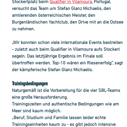
Stockerlplatz beim 
Qualifier in Vilamoura
,
 Portugal, 
versucht das Team um Stefan Glanz Michaelis, den 
amtierenden österreichischen Meister, den 
Burgenländischen Yachtclub, den Drive mit an die Ostsee 
zu nehmen.
„Wir konnten schon viele internationale Events bestreiten 
- zuletzt auch beim Qualifier in Vilamoura aufs Stockerl 
segeln. Das letztjährige Ergebnis im Finale soll 
übertroffen werden. Top-10 wären ein Riesenerfolg“, sagt 
der kämpferische Stefan Glanz Michaelis.
Trainingsbedingungen
Naturgemäß ist die Vorbereitung für die vier SBL-Teams 
eine große Herausforderung. 
Trainingszeiten und authentische Bedingungen wie am 
Meer sind kaum möglich.
„Beruf, Studium und Familie lassen leider echte 
Trainingseinheiten kaum zu - es gibt jedoch intensive 