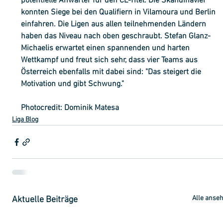
potentielle Anwärter für den CL-Titel. Die Skandinavier 
konnten Siege bei den Qualifiern in Vilamoura und Berlin 
einfahren. Die Ligen aus allen teilnehmenden Ländern 
haben das Niveau nach oben geschraubt. Stefan Glanz-
Michaelis erwartet einen spannenden und harten 
Wettkampf und freut sich sehr, dass vier Teams aus 
Österreich ebenfalls mit dabei sind: "Das steigert die 
Motivation und gibt Schwung."
Photocredit: Dominik Matesa
Liga Blog
Alle anse
Aktuelle Beiträge