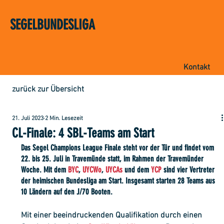
SEGELBUNDESLIGA
Kontakt
zurück zur Übersicht
21. Juli 2023
2 Min. Lesezeit
CL-Finale: 4 SBL-Teams am Start
Das Segel Champions League Finale steht vor der Tür und findet vom 
22. bis 25. Juli in Travemünde statt, im Rahmen der Travemünder 
Woche. Mit dem 
BYC
,
 UYCWo
, 
UYCAs
 und dem 
YCP
 sind vier Vertreter 
der heimischen Bundesliga am Start. Insgesamt starten 28 Teams aus 
10 Ländern auf den J/70 Booten.
Mit einer beeindruckenden Qualifikation durch einen 